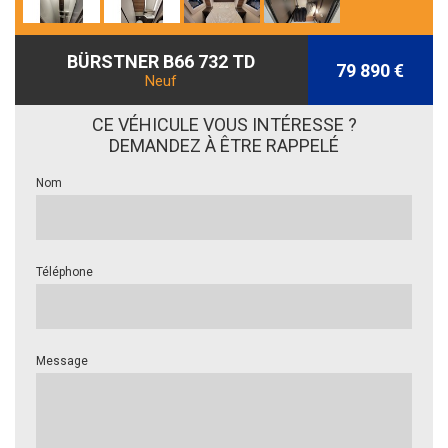
BÜRSTNER B66 732 TD
79 890 €
Neuf
CE VÉHICULE VOUS INTÉRESSE ?
DEMANDEZ À ÊTRE RAPPELÉ