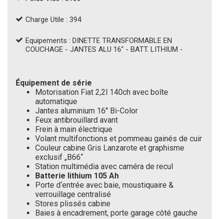
Charge Utile : 394
Equipements : DINETTE TRANSFORMABLE EN
COUCHAGE - JANTES ALU 16" - BATT. LITHIUM -
Équipement de série
Motorisation Fiat 2,2l 140ch avec boîte
automatique
Jantes aluminium 16'' Bi-Color
Feux antibrouillard avant
Frein à main électrique
Volant multifonctions et pommeau gainés de cuir
Couleur cabine Gris Lanzarote et graphisme
exclusif „B66“
Station multimédia avec caméra de recul
Batterie lithium 105 Ah
Porte d‘entrée avec baie, moustiquaire &
verrouillage centralisé
Stores plissés cabine
Baies à encadrement, porte garage côté gauche