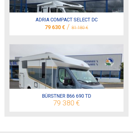
ADRIA COMPACT SELECT DC
/
79 630 €
81 180 €
BÜRSTNER B66 690 TD
79 380 €