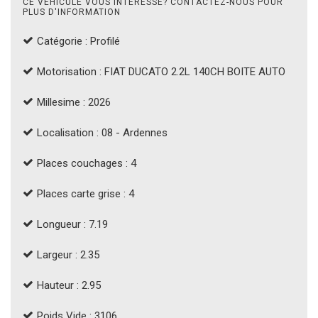
CE VÉHICULE VOUS INTÉRESSE? CONTACTEZ-NOUS POUR
PLUS D'INFORMATION
Catégorie : Profilé
Motorisation : FIAT DUCATO 2.2L 140CH BOITE AUTO
Millesime : 2026
Localisation : 08 - Ardennes
Places couchages : 4
Places carte grise : 4
Longueur : 7.19
Largeur : 2.35
Hauteur : 2.95
Poids Vide : 3106