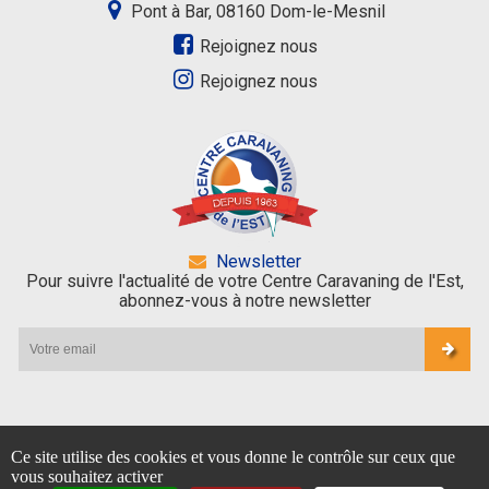
Pont à Bar, 08160 Dom-le-Mesnil
Rejoignez nous
Rejoignez nous
Newsletter
Pour suivre l'actualité de votre Centre Caravaning de l'Est,
abonnez-vous à notre newsletter
Ce site utilise des cookies et vous donne le contrôle sur ceux que
© 2026 - Tous droits réservés Centre Caravaning de l'Est -
Mentions
vous souhaitez activer
légales
-
Politique de confidentialité