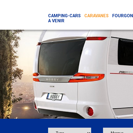
Panneau de gestion des cookies
CAMPING-CARS
CARAVANES
FOURGONS
A VENIR