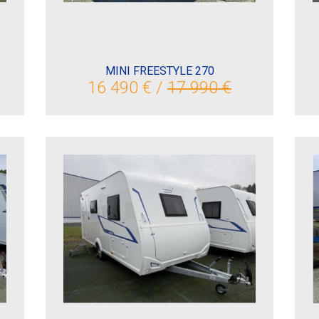
MINI FREESTYLE 270
16 490 € /
17 990 €