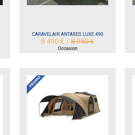
CARAVELAIR ANTARES LUXE 490
8 490 € /
8 950 €
Occasion