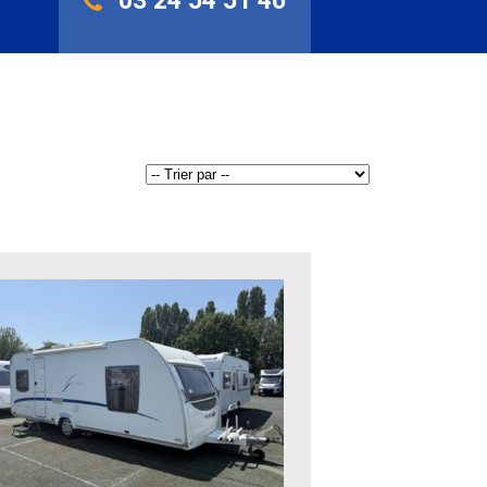
03 24 54 51 46