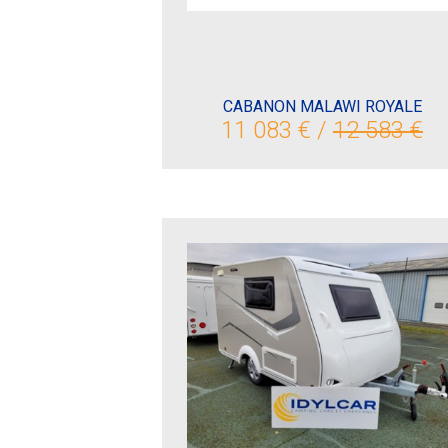
CABANON MALAWI ROYALE
11 083 € /
12 583 €