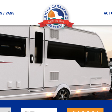
 / VANS
ACT