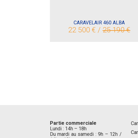
CARAVELAIR 460 ALBA
22 500 € /
25 190 €
Partie commerciale
Ca
Lundi : 14h – 18h
Ca
Du mardi au samedi : 9h – 12h /