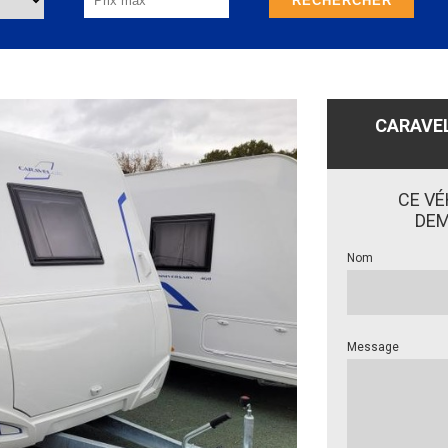
CARAVEL
CE VÉ
DEM