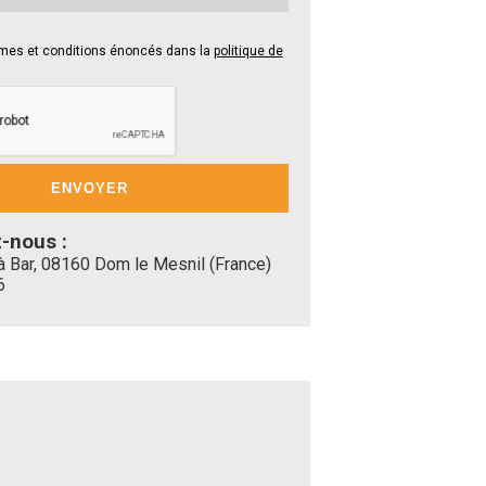
rmes et conditions énoncés dans la
politique de
-nous :
 Bar, 08160 Dom le Mesnil (France)
6