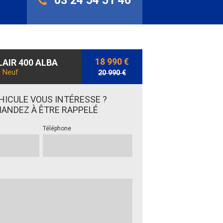
03 24 54 51 46
18 990 €
AIR 400 ALBA
Neuf
20 990 €
HICULE VOUS INTÉRESSE ?
ANDEZ À ÊTRE RAPPELÉ