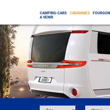
Panneau de gestion des cookies
CAMPING-CARS
CARAVANES
FOURGONS
A VENIR