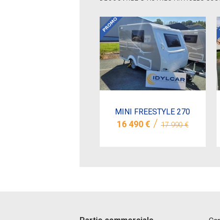
MINI FREESTYLE 270
/
16 490 €
17 990 €