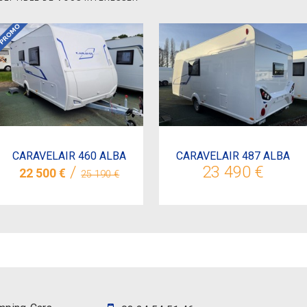
CARAVELAIR 460 ALBA
CARAVELAIR 487 ALBA
/
23 490 €
22 500 €
25 190 €