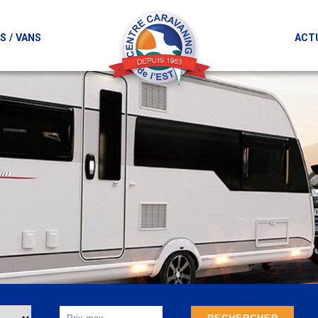
 / VANS
ACT