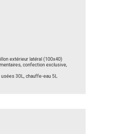
llon extérieur latéral (100x40)
mentaires, confection exclusive,
x usées 30L, chauffe-eau 5L