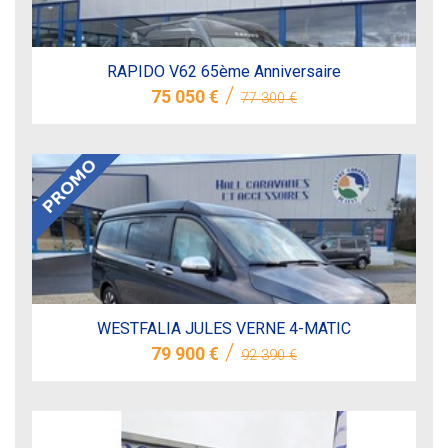
RAPIDO V62 65ème Anniversaire
/
75 050 €
77 300 €
WESTFALIA JULES VERNE 4-MATIC
/
79 900 €
92 390 €