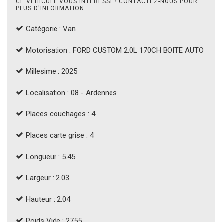
CE VÉHICULE VOUS INTÉRESSE? CONTACTEZ-NOUS POUR
PLUS D'INFORMATION
Catégorie : Van
Motorisation : FORD CUSTOM 2.0L 170CH BOITE AUTO
Millesime : 2025
Localisation : 08 - Ardennes
Places couchages : 4
Places carte grise : 4
Longueur : 5.45
Largeur : 2.03
Hauteur : 2.04
Poids Vide : 2755