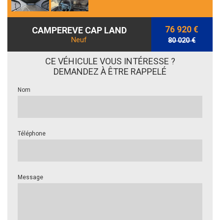
76 920 €
CAMPEREVE CAP LAND
Neuf
80 020 €
CE VÉHICULE VOUS INTÉRESSE ?
DEMANDEZ À ÊTRE RAPPELÉ