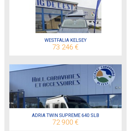
WESTFALIA KELSEY
73 246 €
ADRIA TWIN SUPREME 640 SLB
72 900 €